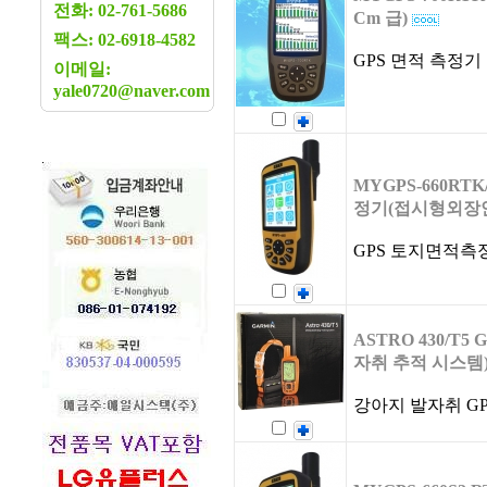
전화: 02-761-5686
Cm 급)
팩스: 02-6918-4582
GPS 면적 측정기
이메일:
yale0720@naver.com
MYGPS-660RTK
정기(접시형외장
GPS 토지면적측
ASTRO 430/T5
자취 추적 시스템
강아지 발자취 G