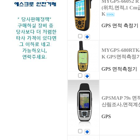
MYGPS-660S2 
(위치,면적,1 Cm
K
GPS 면적 측정기
MYGPS-680RTK
K GPS면적측정
GPS 면적측정기
GPSMAP 79s 면
산림조사,면적계산
GPS