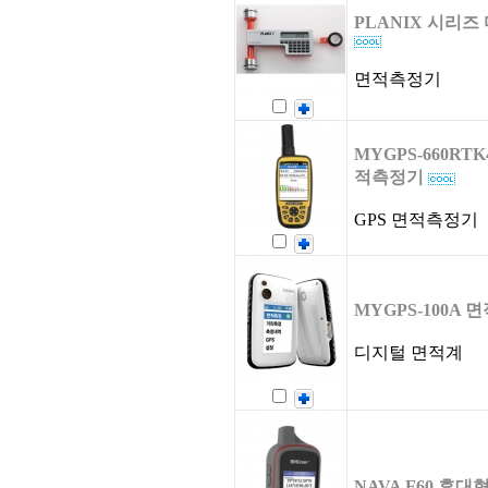
PLANIX 시리
면적측정기
MYGPS-660RT
적측정기
GPS 면적측정기
MYGPS-100A 
디지털 면적계
NAVA F60 휴대형