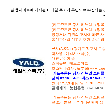
본 웹사이트에 게시된 이메일 주소가 무단으로 수집되는 
(카드주문은 당사 리뉴얼 쇼핑몰 www.
(카드주문은 당사 리뉴얼 쇼핑몰 www.
공정거래 위원회 고시에 따른 사업자등
통신판매업 신고번호 제 2025-경
본사(A/S팀) : 경기도 김포시 고
회사명 : 예일시스텍(주)
대표 : 유 현 종
쇼핑몰명 : 테스트마트
호스팅사업자 : 블루웹(www.blueweb
(카드주문은 당사 리뉴얼 쇼핑몰 www
전화:02-761-5686
팩스:02-6918
센터상담안내 [평일 09:30~12:00
결재계좌 : 농협은행 086-01-07
(카드주문은 당사 리뉴얼 쇼핑몰 www.
본 쇼핑몰은 공정거래위원회 심