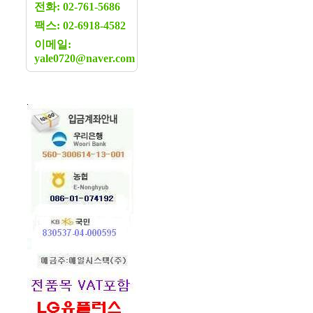
전화: 02-761-5686
팩스: 02-6918-4582
이메일:
yale0720@naver.com