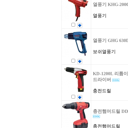
열풍기 KHG-200
열풍기
열풍기 GHG 630
보쉬열풍기
KD-1200L 리튬
드라이버
충전드릴
충전햄머드릴 DDH-1
충전햄머드릴