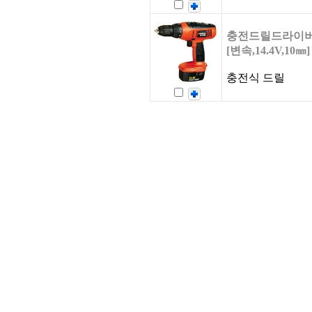
충전드릴드라이버 
[변속,14.4V,10㎜]
충전식 드릴