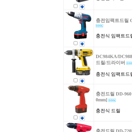
충전임팩트드릴 GS
충전식 임팩트드
DC984KA/DC9
드릴/드라이버
충전식 임팩트드
충전드릴 DD-960 [
0mm]
충전식 드릴
충전드릴 DD-720B 