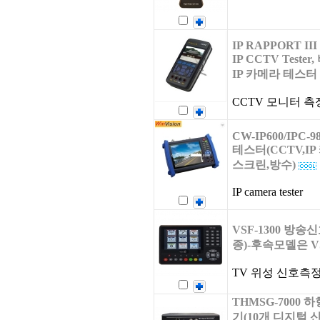
IP RAPPORT III [
IP CCTV Teste
IP 카메라 테스터 
CCTV 모니터 측
CW-IP600/IPC-98
테스터(CCTV,I
스크린,방수)
IP camera tester
VSF-1300 방송
종)-후속모델은 VS
TV 위성 신호측
THMSG-7000 
기(10개 디지털 