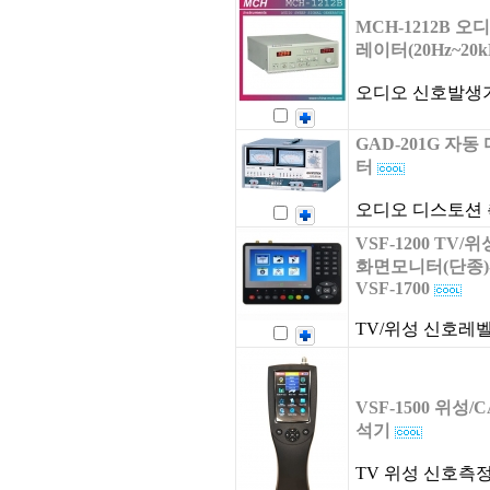
MCH-1212B 오
레이터(20Hz~20kH
오디오 신호발생
GAD-201G 자동
터
오디오 디스토션
VSF-1200 TV
화면모니터(단종
VSF-1700
TV/위성 신호레
VSF-1500 위성
석기
TV 위성 신호측