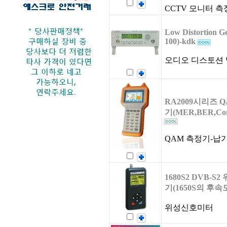
CCTV 모니터 측
Low Distortion G
100)-kdk
오디오 디스토션
RA2009시리즈
기(MER,BER,Cont
QAM 측정기-납
1680S2 DVB-
기(1650S의 후속
위성신호미터