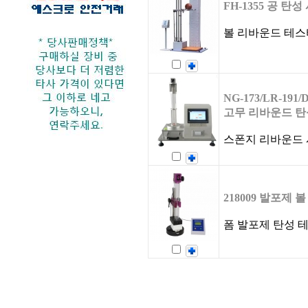
FH-1355 공 탄
볼 리바운드 테스
NG-173/LR-191
고무 리바운드 탄
스폰지 리바운드
218009 발포제 
폼 발포제 탄성 