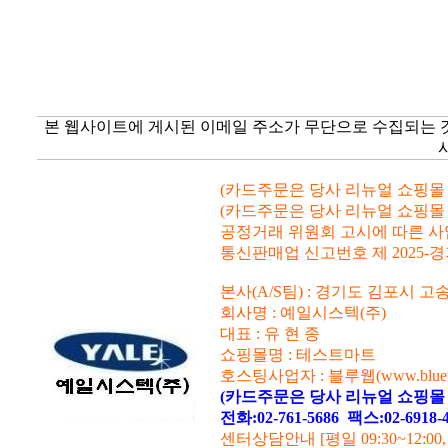
본 웹사이트에 게시된 이메일 주소가 무단으로 수집되는 
(카드주문은 당사 리뉴얼 쇼핑몰 www.
(카드주문은 당사 리뉴얼 쇼핑몰 www.
공정거래 위원회 고시에 따른 사업자등
통신판매업 신고번호 제 2025-경
본사(A/S팀) : 경기도 김포시 고
회사명 : 예일시스텍(주)
대표 : 유 현 종
쇼핑몰명 : 테스트마트
호스팅사업자 : 블루웹(www.blueweb
(카드주문은 당사 리뉴얼 쇼핑몰 www
전화:02-761-5686
팩스:02-6918
센터상담안내 [평일 09:30~12:00