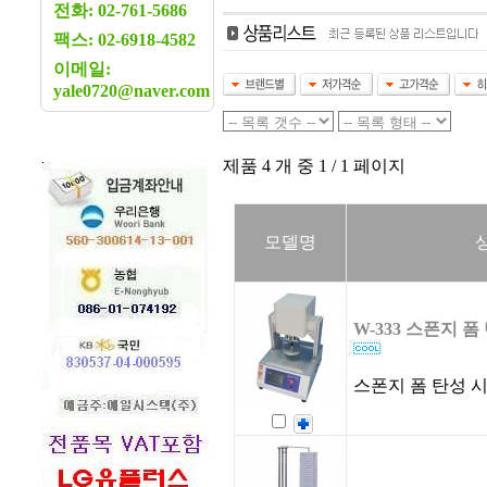
전화: 02-761-5686
팩스: 02-6918-4582
이메일:
yale0720@naver.com
제품 4 개 중 1 / 1 페이지
모델명
W-333 스폰지 
스폰지 폼 탄성 