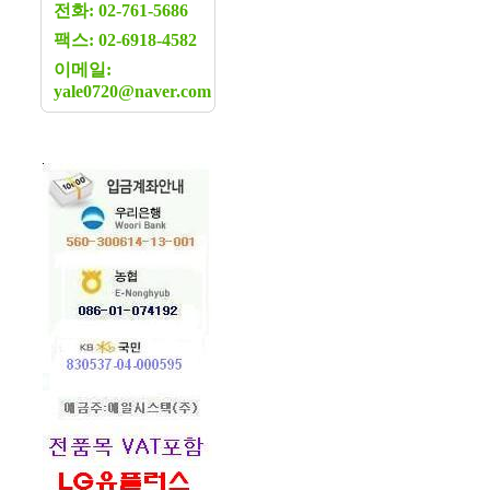
전화: 02-761-5686
팩스: 02-6918-4582
이메일:
yale0720@naver.com