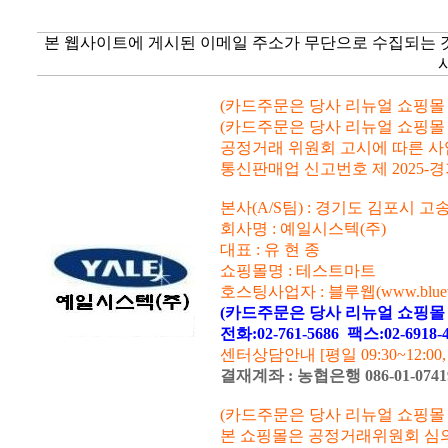
본 웹사이트에 게시된 이메일 주소가 무단으로 수집되는 
(카드주문은 당사 리뉴얼 쇼핑몰 www.
(카드주문은 당사 리뉴얼 쇼핑몰 www.
공정거래 위원회 고시에 따른 사업자등
통신판매업 신고번호 제 2025-경
본사(A/S팀) : 경기도 김포시 고
회사명 : 예일시스텍(주)
대표 : 유 현 종
쇼핑몰명 : 테스트마트
호스팅사업자 : 블루웹(www.blueweb
(카드주문은 당사 리뉴얼 쇼핑몰 www
전화:02-761-5686
팩스:02-6918
센터상담안내 [평일 09:30~12:00
결재계좌 : 농협은행 086-01-07
(카드주문은 당사 리뉴얼 쇼핑몰 www.
본 쇼핑몰은 공정거래위원회 심