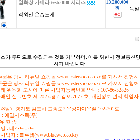
13,200,000
열화상 카메라 testo 880 시리즈
원
독일
적외선 온습도계
주소가 무단으로 수집되는 것을 거부하며, 이를 위반시 정보통신
시기 바랍니다.
문은 당사 리뉴얼 쇼핑몰 www.testershop.co.kr 로 가셔서 진행
문은 당사 리뉴얼 쇼핑몰 www.testershop.co.kr 로 가셔서 진행
 위원회 고시에 따른 사업자등록번호 안내 : 107-86-32826
업 신고번호 제 2025-경기김포-7077 호, 개인정보 관리 책임자
/S팀) : 경기도 김포시 고송로7 우방아이유쉘 102-701호
 : 예일시스텍(주)
 유 현 종
명 : 테스트마트
업자 : 블루웹(www.blueweb.co.kr)