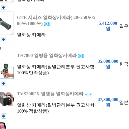
GTE 시리즈 열화상카메라(-20~250도/5
5,412,000
00도/1000도)
길우
원
열화상 카메라
TH7800 열병용 열화상카메라
35,000,000
한국
열화상 카메라(질별관리본부 권고사항
원
100% 만족상품)
TVS200EX 열병용 열화상카메라
47,300,000
일본
열화상 카메라(질병관리본부 권고사항
원
100% 적합상품)