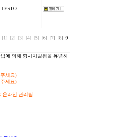
TESTO
[1]
[2]
[3]
[4]
[5]
[6]
[7]
[8]
9
망법에 의해 형사처벌됨을 유념하
해 주세요)
해 주세요)
 : 온라인 관리팀