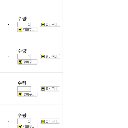
수량
-
수량
-
수량
-
수량
-