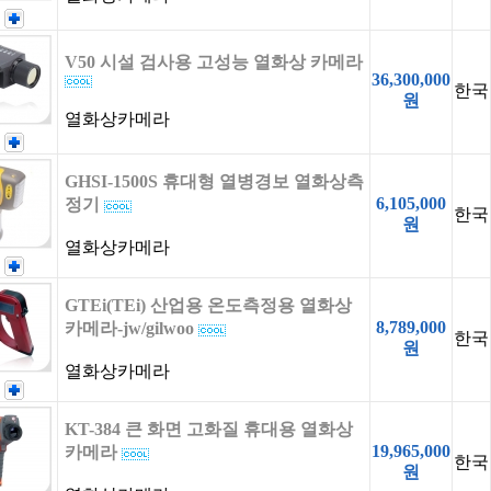
V50 시설 검사용 고성능 열화상 카메라
36,300,000
한국
원
열화상카메라
GHSI-1500S 휴대형 열병경보 열화상측
6,105,000
정기
한국
원
열화상카메라
GTEi(TEi) 산업용 온도측정용 열화상
8,789,000
카메라-jw/gilwoo
한국
원
열화상카메라
KT-384 큰 화면 고화질 휴대용 열화상
19,965,000
카메라
한국
원