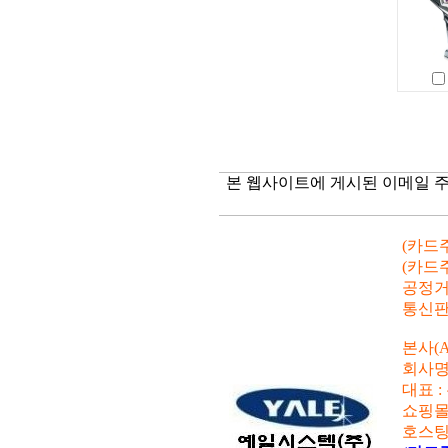
본 웹사이트에 게시된 이메일 
(카드주
(카드주
공정거래
통신판매
본사(A
회사명
대표 :
쇼핑몰
호스팅사