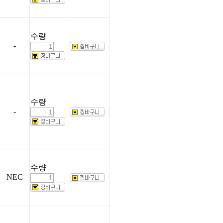
수량
-
수량
-
수량
NEC