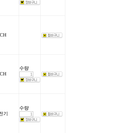
CH
수량
CH
수량
전기