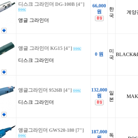
디스크 그라인더 DG-100B [4"]
66,000
한
원
계양
국
앵글 그라인더
앵글 그라인더 KG15 [4"]
미
0 원
BLACK&
국
디스크 그라인더
132,000
앵글그라인더 9526B [4"]
일
원
MAK
본
디스크 그라인더
앵글그라인더 GWS20-180 [7"]
187,000
독
원