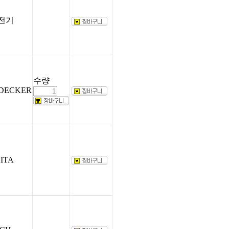
전기
수량
DECKER
ITA