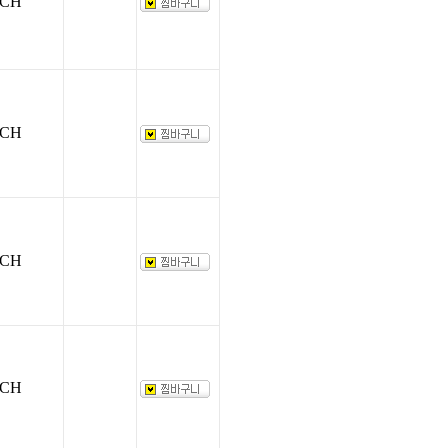
CH
CH
CH
CH