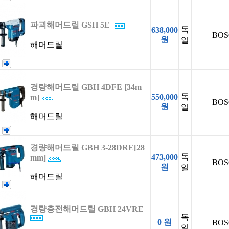
파괴해머드릴 GSH 5E
독
638,000
BOS
원
일
해머드릴
경량해머드릴 GBH 4DFE [34m
독
550,000
m]
BOS
원
일
해머드릴
경량해머드릴 GBH 3-28DRE[28
독
473,000
mm]
BOS
원
일
해머드릴
경량충전해머드릴 GBH 24VRE
독
0 원
BOS
일