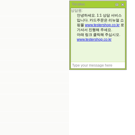
Tocplus