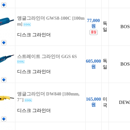
앵글그라인더 GWS8-100C [100m
77,000
독
m]
원
BOS
일
디스크 그라인더
스트레이트 그라인더 GGS 6S
독
605,000
BOS
원
일
디스크 그라인더
앵글그라인더 DW840 [180mm,
165,000
미
7"]
DEW
원
국
디스크 그라인더