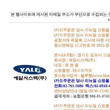
본 웹사이트에 게시된 이메일 주소가 무단으로 수집되는 
(카드주문은 당사 리뉴얼 쇼핑몰 www.
(카드주문은 당사 리뉴얼 쇼핑몰 www.
공정거래 위원회 고시에 따른 사업자등
통신판매업 신고번호 제 2025-경
본사(A/S팀) : 경기도 김포시 고
회사명 : 예일시스텍(주)
대표 : 유 현 종
쇼핑몰명 : 테스트마트
호스팅사업자 : 블루웹(www.blueweb
(카드주문은 당사 리뉴얼 쇼핑몰 www
전화:02-761-5686
팩스:02-6918
센터상담안내 [평일 09:30~12:00
결재계좌 : 농협은행 086-01-07
(카드주문은 당사 리뉴얼 쇼핑몰 www.