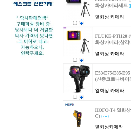
화상카메라세트
열화상 카메라
FLUKE-PTi12
화상카메라(삼각대
열화상 카메라
E53/E75/E85/
(신종코로나바이러
열화상 카메라
HOFO-T4 열화상카
C)
열화상카메라