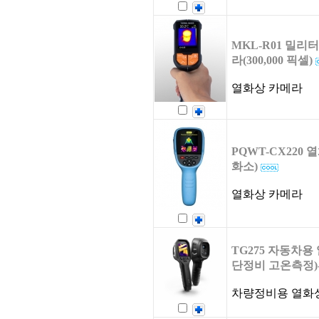
MKL-R01 밀리
라(300,000 픽셀)
열화상 카메라
PQWT-CX220 열
화소)
열화상 카메라
TG275 자동차
단정비 고온측정)
차량정비용 열화