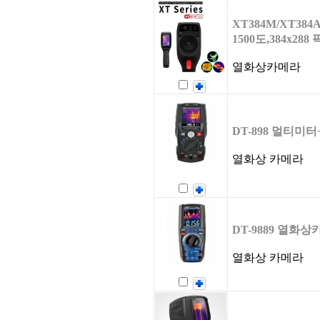
XT384M/XT38
1500도,384x288 
열화상카메라
DT-898 멀티
열화상 카메라
DT-9889 열화
열화상 카메라