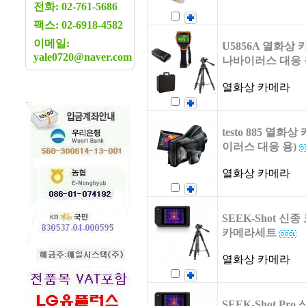
전화: 02-761-5686
팩스: 02-6918-4582
이메일:
U5856A 열화상
yale0720@naver.com
나바이러스 대응 
열화상 카메라
testo 885 열
이러스 대응 용)
열화상 카메라
SEEK-Shot 
카메라세트
열화상 카메라
SEEK-Shot P