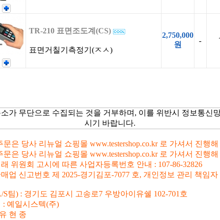
TR-210 표면조도계(CS)
2,750,000
-
원
표면거칠기측정기(ㅈㅅ)
주소가 무단으로 수집되는 것을 거부하며, 이를 위반시 정보통신
시기 바랍니다.
문은 당사 리뉴얼 쇼핑몰 www.testershop.co.kr 로 가셔서 진행
문은 당사 리뉴얼 쇼핑몰 www.testershop.co.kr 로 가셔서 진행
 위원회 고시에 따른 사업자등록번호 안내 : 107-86-32826
업 신고번호 제 2025-경기김포-7077 호, 개인정보 관리 책임자
/S팀) : 경기도 김포시 고송로7 우방아이유쉘 102-701호
 : 예일시스텍(주)
 유 현 종