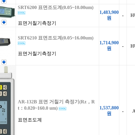
SRT6200 표면조도계(0.05~10.00um)
1,483,900
-
H
원
표면거칠기측정기
SRT6210 표면조도계(0.05~16.00um)
1,714,900
-
H
원
표면거칠기측정기
AR-132B 표면 거칠기 측정기(Rz，R
1,537,800
t：0.020~160.0 um)
-
A
원
표면조도계