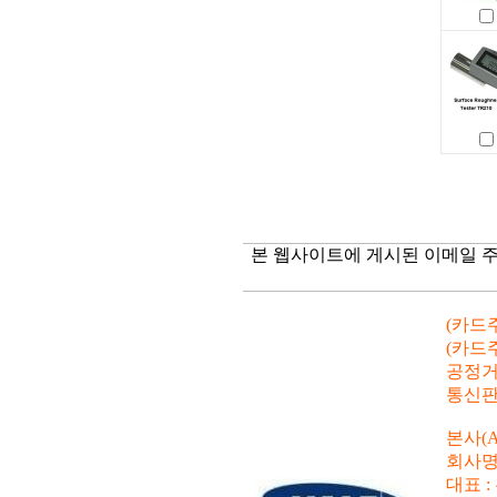
본 웹사이트에 게시된 이메일 
(카드주
(카드주
공정거래
통신판매
본사(A
회사명
대표 :