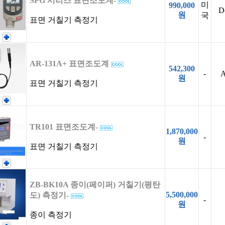
SPG 시리즈 표면조도계-
미
990,000
D
원
국
표면 거칠기 측정기
AR-131A+ 표면조도계
542,300
-
A
원
표면 거칠기 측정기
TR101 표면조도계-
1,870,000
-
원
표면 거칠기 측정기
ZB-BK10A 종이(페이퍼) 거칠기(평탄
5,500,000
도) 측정기-
-
원
종이 측정기