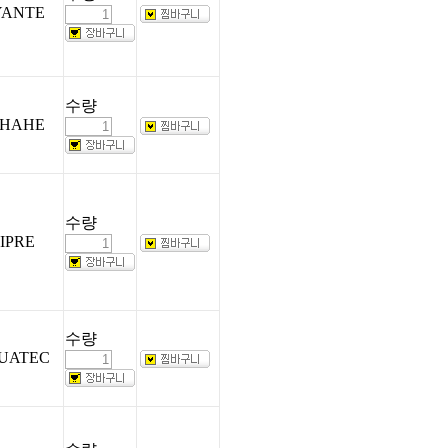
YANTE
수량
SHAHE
수량
IPRE
수량
UATEC