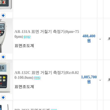
AR-131A 표면 거칠기 측정기(0µm~75
488,400
0µm)
-
A
원
표면조도계
AR-132C 표면 거칠기 측정기(Rz:0.02
1,085,700
0-100.0um)
-
A
원
표면조도계