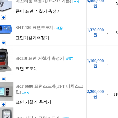
5,500,000
매끄러움 측정기,RS-232 기본)
-
원
종이 표면 거칠기 측정기
SHT-180 표면조도계-
1,320,000
-
원
표면거칠기측정기
SR110 표면 거칠기 측정기-
1,100,000
-
원
표면 조도계
SRT-6680 표면조도계(TFT 터치스크
2,200,000
린)
-
H
원
표면 거칠기 측정기