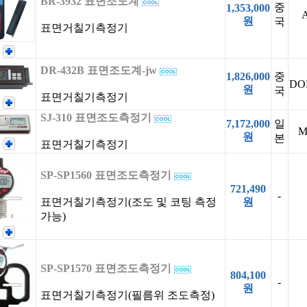
BR-3932 표면조도계
중
1,353,000
A
원
국
표면거칠기측정기
DR-432B 표면조도계-jw
1,826,000
중
DO
원
국
표면거칠기측정기
SJ-310 표면조도측정기
7,172,000
일
M
원
본
표면거칠기측정기
SP-SP1560 표면조도측정기
721,490
-
표면거칠기측정기(조도 및 코팅 측정
원
가능)
SP-SP1570 표면조도측정기
804,100
-
원
표면거칠기측정기(필름위 조도측정)