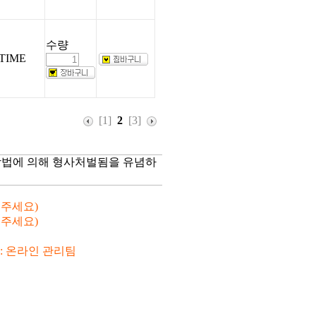
수량
TIME
[1]
2
[3]
망법에 의해 형사처벌됨을 유념하
해 주세요)
해 주세요)
 : 온라인 관리팀